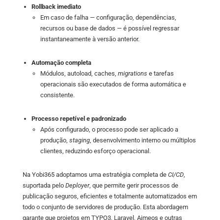
Rollback imediato
Em caso de falha — configuração, dependências,
recursos ou base de dados — é possível regressar
instantaneamente à versão anterior.
Automação completa
Módulos, autoload, caches,
migrations
e tarefas
operacionais são executados de forma automática e
consistente.
Processo repetível e padronizado
Após configurado, o processo pode ser aplicado a
produção,
staging
, desenvolvimento interno ou múltiplos
clientes, reduzindo esforço operacional.
Na Yobi365 adoptamos uma estratégia completa de
CI/CD
,
suportada pelo
Deployer
, que permite gerir processos de
publicação seguros, eficientes e totalmente automatizados em
todo o conjunto de servidores de produção. Esta abordagem
garante que projetos em TYPO3, Laravel, Aimeos e outras