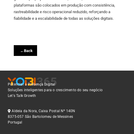
plataformas são colocados em produção com consistência,
rastreabilidade e risco operacional reduzido, reforçando a
fiabilidade e a escalabilidade de todas as soluções digitais.
←
Back
Potenciar a Presença Digital
Soluções inteligentes para o crescimento do seu negócio
Let's Talk Growth
Aldeia da Nora, Caixa Postal Nº 140N
8375-057 São Bartolomeu de Messines
Portugal