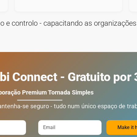
ão e controlo - capacitando as organizações
i Connect - Gratuito por 
boração Premium Tornada Simples
ntenha-se seguro - tudo num único espaço de trab
Make it 