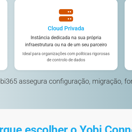
Cloud Privada
Instância dedicada na sua própria
infraestrutura ou na de um seu parceiro
Ideal para organizações com políticas rigorosas
de controlo de dados
bi365 assegura configuração, migração, fo
rque escolher o Yobi Conn