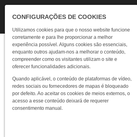
Skip to main navigation
Skip to main content
Skip to page footer
CONFIGURAÇÕES DE COOKIES
Utilizamos cookies para que o nosso website funcione
corretamente e para lhe proporcionar a melhor
experiência possível. Alguns cookies são essenciais,
CONNEC
enquanto outros ajudam-nos a melhorar o conteúdo,
compreender como os visitantes utilizam o site e
oferecer funcionalidades adicionais.
Quando aplicável, o conteúdo de plataformas de vídeo,
A plataforma que
redes sociais ou fornecedores de mapas é bloqueado
por defeito. Ao aceitar os cookies de meios externos, o
acesso a esse conteúdo deixará de requerer
consentimento manual.