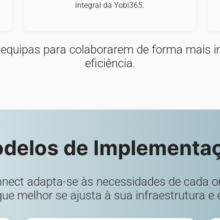
integral da Yobi365.
 equipas para colaborarem de forma mais in
eficiência.
delos de Implementa
nnect adapta-se às necessidades de cada o
ue melhor se ajusta à sua infraestrutura e 