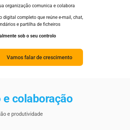
ua organização comunica e colabora
digital completo que reúne e-mail, chat,
ndários e partilha de ficheiros
talmente sob o seu controlo
Vamos falar de crescimento
 e colaboração
ão e produtividade