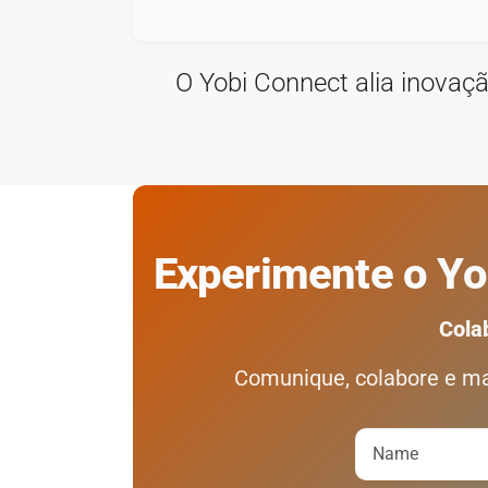
O Yobi Connect alia inovaç
Experimente o Yob
Cola
Comunique, colabore e ma