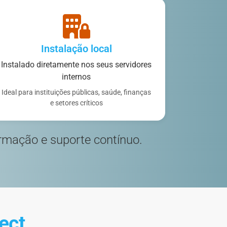
Instalação local
Instalado diretamente nos seus servidores
internos
Ideal para instituições públicas, saúde, finanças
e setores críticos
rmação e suporte contínuo.
ect