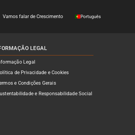
Vamos falar de Crescimento
Português
jectos"
ubmenu for "Sobre Nós"
English
Português
Español
Français
FORMAÇÃO LEGAL
nformação Legal
olítica de Privacidade e Cookies
ermos e Condições Gerais
ustentabilidade e Responsabilidade Social