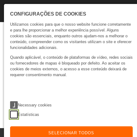
Skip to main navigation
Skip to main content
Skip to page footer
CONFIGURAÇÕES DE COOKIES
Utilizamos cookies para que o nosso website funcione corretamente
e para lhe proporcionar a melhor experiência possível. Alguns
Talks
cookies são essenciais, enquanto outros ajudam-nos a melhorar o
conteúdo, compreender como os visitantes utilizam o site e oferecer
Projetos
funcionalidades adicionais.
Quando aplicável, o conteúdo de plataformas de vídeo, redes sociais
ou fornecedores de mapas é bloqueado por defeito. Ao aceitar os
No news available.
cookies de meios externos, o acesso a esse conteúdo deixará de
requerer consentimento manual.
Talks
Negócios
Opinião
Projetos
Tecnologia
Necessary cookies
Tutorial
Estatísticas
SELECIONAR TODOS